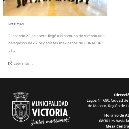
NOTICIAS
El pasado 22 de enero, llegó a la comuna de Victoria una
delegación de 62 brigadistas mexicanos de CONAFOR,
La...
Leer más...
Direcci
Lagos N° 680, Ciudad de 
de Malleco, Región de La
Horario de A
08:30 Hrs hasta la
Mesa Centra