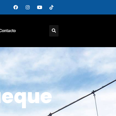
Contacto
ueque