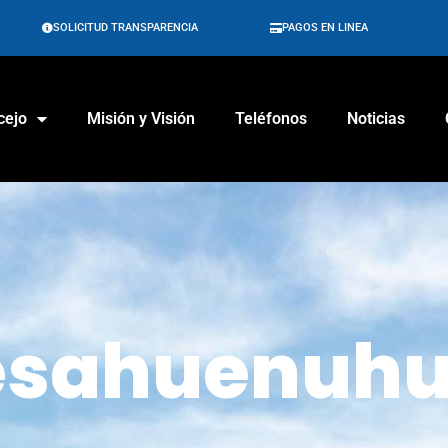
SOLICITUD TRANSPARENCIA
PAGOS EN LINEA
cejo
Misión y Visión
Teléfonos
Noticias
resahuenuh