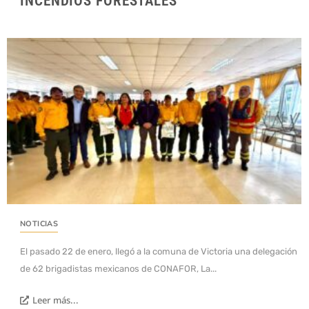
INCENDIOS FORESTALES
NOTICIAS
El pasado 22 de enero, llegó a la comuna de Victoria una delegación
de 62 brigadistas mexicanos de CONAFOR, La...
Leer más...