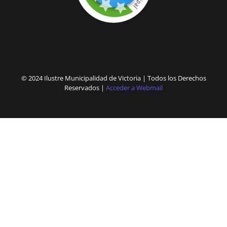
© 2024 Ilustre Municipalidad de Victoria | Todos los Derechos
Reservados |
Acceder a Webmail