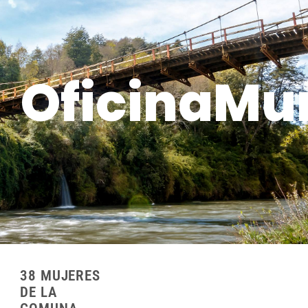
OficinaMu
38 MUJERES
DE LA