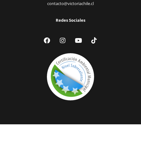
contacto@victoriachile.cl
Redes Sociales
© 2024 Ilustre Municipalidad de Victoria | Todos los Derechos
Reservados |
Acceder a Webmail