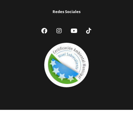
Redes Sociales
© 2024 Ilustre Municipalidad de Victoria | Todos los Derechos
Reservados |
Acceder a Webmail