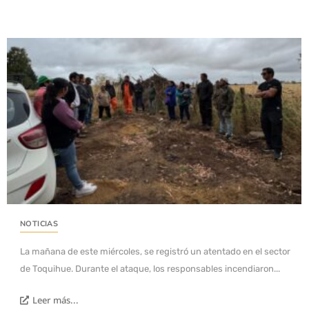
NOTICIAS
La mañana de este miércoles, se registró un atentado en el sector
de Toquihue. Durante el ataque, los responsables incendiaron...
Leer más...