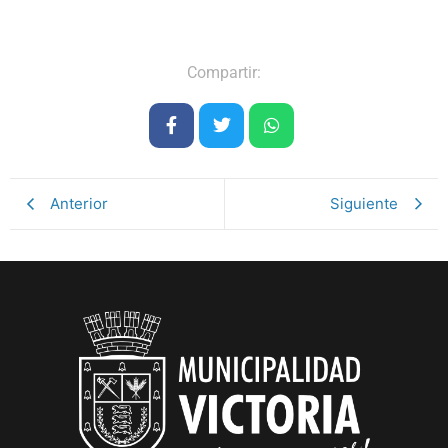
Compartir:
Anterior
Siguiente