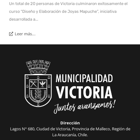
Un total de 20 personas de Victoria culminaron exitosamente el
curso “Diseño y Elaboración de Joyas Mapuche”, iniciativa
desarrollada a...
Leer más...
Dirección
Lagos N° 680, Ciudad de Victoria, Provincia de Malleco, Región de
La Araucanía, Chile.