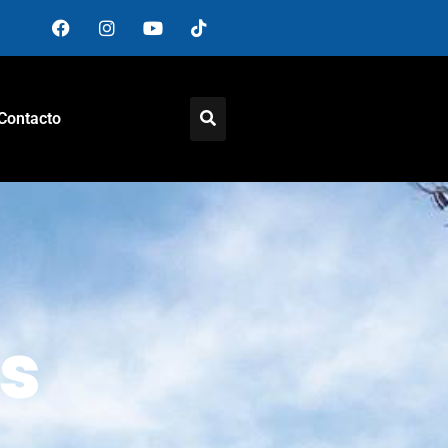
Contacto
s