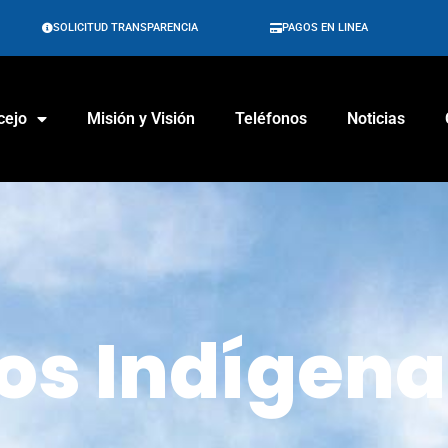
SOLICITUD TRANSPARENCIA
PAGOS EN LINEA
cejo
Misión y Visión
Teléfonos
Noticias
os Indígena