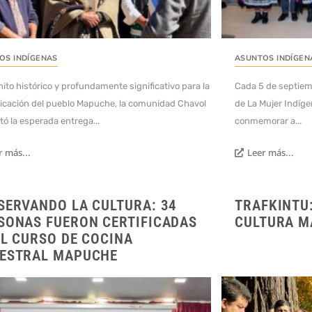
OS INDÍGENAS
ASUNTOS INDÍGEN
hito histórico y profundamente significativo para la
Cada 5 de septiem
dicación del pueblo Mapuche, la comunidad Chavol
de La Mujer Indíge
tó la esperada entrega...
conmemorar a...
r más...
Leer más...
SERVANDO LA CULTURA: 34
TRAFKINTU
SONAS FUERON CERTIFICADAS
CULTURA M
EL CURSO DE COCINA
ESTRAL MAPUCHE