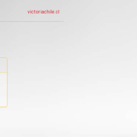
victoriachile.cl