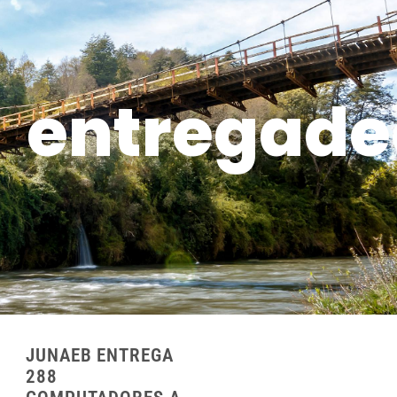
entregad
JUNAEB ENTREGA
288