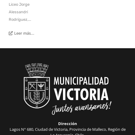
Liceo Jorge
Alessandri
Rodríguez,...
Leer más...
Dirección
Lagos N° 680, Ciudad de Victoria, Provincia de Malleco, Región de