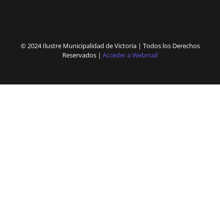
© 2024 Ilustre Municipalidad de Victoria | Todos los Derechos
Reservados |
Acceder a Webmail