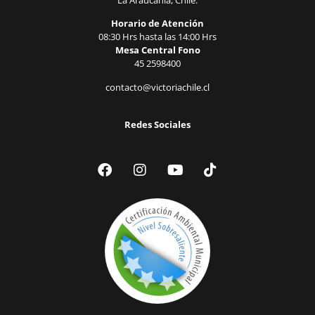
La Araucanía, Chile.
Horario de Atención
08:30 Hrs hasta las 14:00 Hrs
Mesa Central Fono
45 2598400
contacto@victoriachile.cl
Redes Sociales