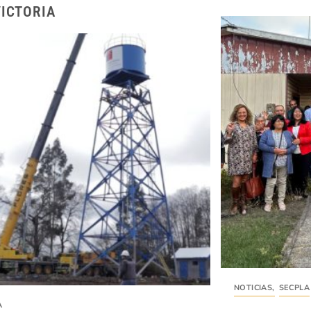
VICTORIA
NOTICIAS
,
SECPLA
A