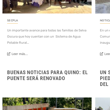
SECPLA
NOTIC
Un importante avance para todas las familias de Selva
En un 
Oscura que hoy cuentan con un Sistema de Agua
Comuni
Potable Rural...
inaugu
Leer más...
Lee
BUENAS NOTICIAS PARA QUINO: EL
UN 
PUENTE SERÁ RENOVADO
PIE
DEL