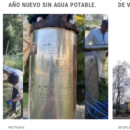
AÑO NUEVO SIN AGUA POTABLE.
DE 
NOTICIAS
SECPL