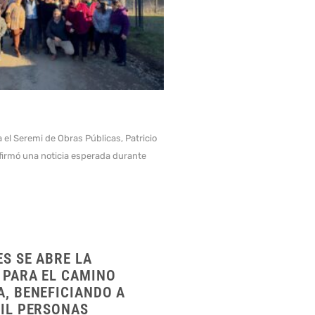
 el Seremi de Obras Públicas, Patricio
firmó una noticia esperada durante
S SE ABRE LA
 PARA EL CAMINO
A, BENEFICIANDO A
MIL PERSONAS