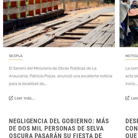
SECPLA
NOTIC
El Seremi del Ministerio de Obras Públicas de La
La com
Araucanía, Patricio Pozas, anunció una excelente noticia
acto d
para la localidad de...
inicio...
Leer más...
Lee
NEGLIGENCIA DEL GOBIERNO: MÁS
DES
DE DOS MIL PERSONAS DE SELVA
CON
OSCURA PASARÁN SU FIESTA DE
QUE