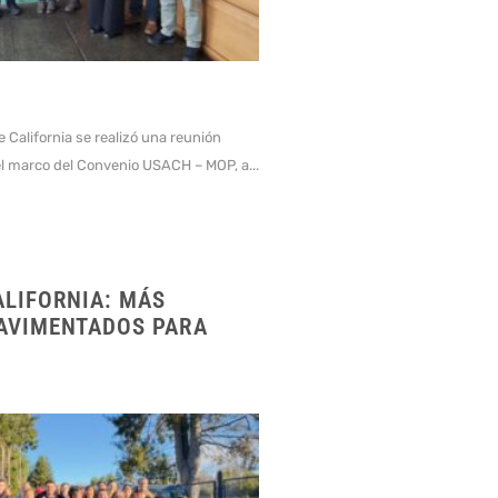
e California se realizó una reunión
el marco del Convenio USACH – MOP, a...
ALIFORNIA: MÁS
AVIMENTADOS PARA