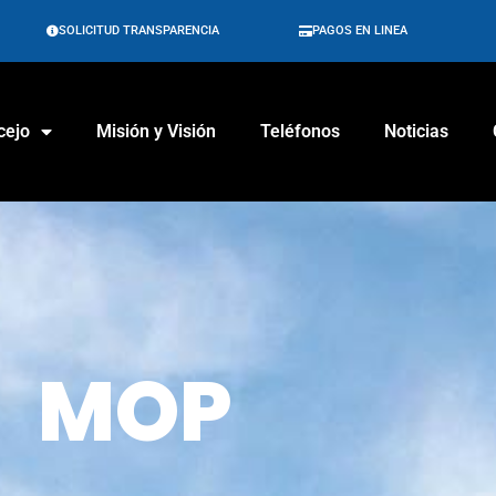
SOLICITUD TRANSPARENCIA
PAGOS EN LINEA
cejo
Misión y Visión
Teléfonos
Noticias
MOP